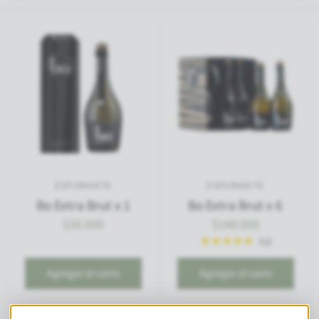
ESPUMANTE
ESPUMANTE
Bo Extra Brut x 1
Bo Extra Brut x 6
$26.000
$148.000
5.0
Agregar al carro
Agregar al carro