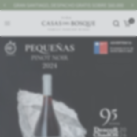
GRAN SANTIAGO, DESPACHO GRATIS SOBRE $60.000
0