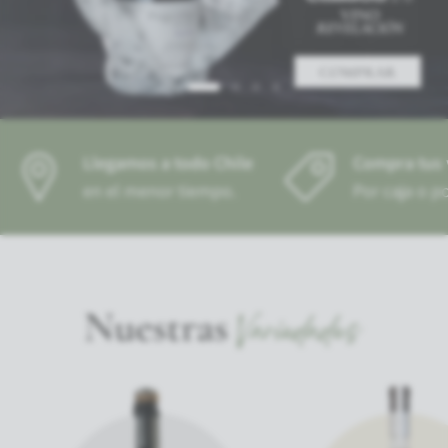
Llegamos a todo Chile
Compra tus 
en el menor tiempo.
Por caja o p