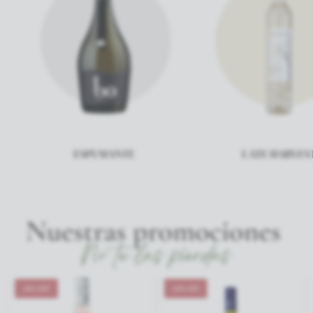
ESPUMANTE
LATE HARVEST
19% OFF
23% OFF