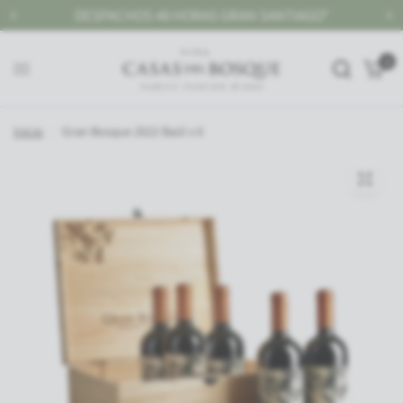
ORAS GRAN SANTIAGO*
GRAN SANTIAGO, DESPACHO
0
Inicio
/
Gran Bosque 2022 Baúl x 6