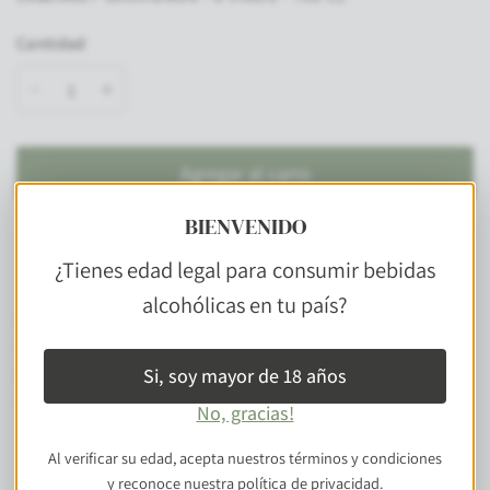
Cantidad
Agregar al carro
BIENVENIDO
¿Tienes edad legal para consumir bebidas
alcohólicas en tu país?
Descripción
Guarda
Nota de Cata
Maridaje
Si, soy mayor de 18 años
No, gracias!
Al verificar su edad, acepta nuestros términos y condiciones
y reconoce nuestra política de privacidad.