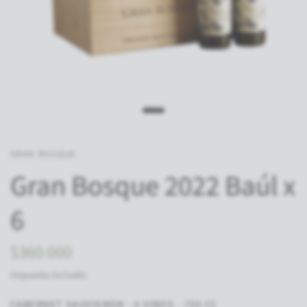
GRAN BOSQUE
Gran Bosque 2022 Baúl x
6
$360.000
Impuesto incluido.
CABERNET SAUVIGNON - 6 VINOS - 750 CC