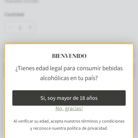
Impuesto incluido.
Cantidad
Agregar al carro
BIENVENIDO
¿Tienes edad legal para consumir bebidas
Comprar ahora
alcohólicas en tu país?
Descripción
Si, soy mayor de 18 años
No, gracias!
Al verificar su edad, acepta nuestros términos y condiciones
y reconoce nuestra política de privacidad.