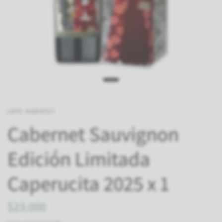
LATE HARVEST
Cabernet Sauvignon
Edición Limitada
Caperucita 2025 x 1
$23.000