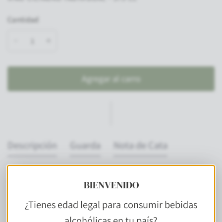
Cantidad
Agregar al carro
Descripción
Guarda
Nota de Cata
Maridaje
BIENVENIDO
¿Tienes edad legal para consumir bebidas
alcohólicas en tu país?