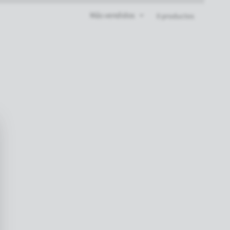
Más vendidos
0 productos