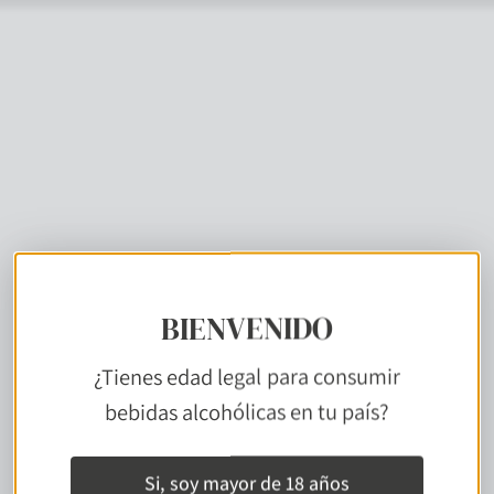
BIENVENIDO
¿Tienes edad legal para consumir
bebidas alcohólicas en tu país?
No se encontró ningún producto
Si, soy mayor de 18 años