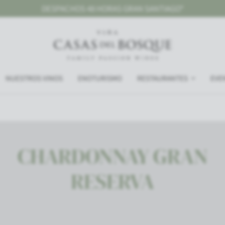
ANTIAGO*
GRAN SANTIAGO, DESPACHO 
NUESTROS VINOS
ENOTURISMO
RESTAURANTES
EVE
CHARDONNAY GRAN
RESERVA