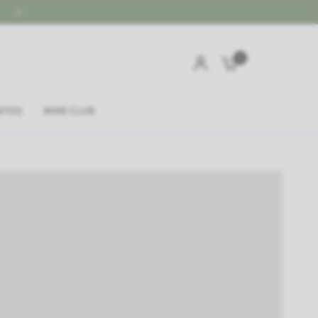
GRATIS SOBRE $60.000
0
NTOS
WINE CLUB